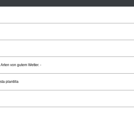
 Arten von gutem Wetter. -
ta plantilla