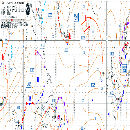
X
Schliessen