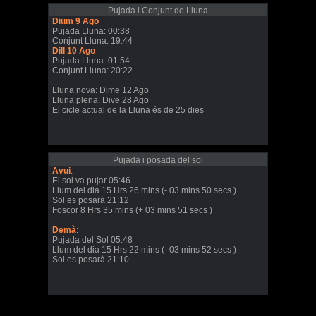
Pujada i Conjunt de Lluna
Dium 9 Ago
Pujada Lluna: 00:38
Conjunt Lluna: 19:44
Dill 10 Ago
Pujada Lluna: 01:54
Conjunt Lluna: 20:22
Lluna nova: Dime 12 Ago
Lluna plena: Dive 28 Ago
El cicle actual de la Lluna és de 25 dies
Pujada i posada del sol
Avui
:
El sol va pujar 05:46
Llum del dia 15 Hrs 26 mins (- 03 mins 50 secs )
Sol es posarà 21:12
Foscor 8 Hrs 35 mins (+ 03 mins 51 secs )
Demà
:
Pujada del Sol 05:48
Llum del dia 15 Hrs 22 mins (- 03 mins 52 secs )
Sol es posarà 21:10