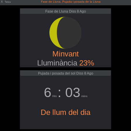
X
Fase de Lluna, Pujada i posada de la Lluna
Tanca
Fase de Lluna Diss 8 Ago
Minvant
Lluminància
23%
Pujada i posada del sol Diss 8 Ago
6
: 03
Hrs
mins
De llum del dia